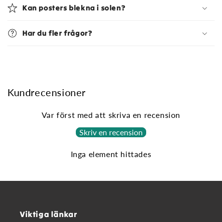
Kan posters blekna i solen?
Har du fler frågor?
Kundrecensioner
Var först med att skriva en recension
Skriv en recension
Inga element hittades
Viktiga länkar