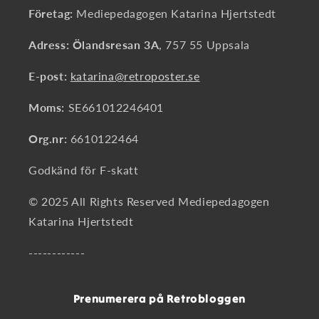
Företag:
Mediepedagogen Katarina Hjertstedt
Adress: Ölandsresan 3A
, 757 55 Uppsala
E-post:
katarina@retroposter.se
Moms:
SE661012246401
Org.nr:
6610122464
Godkänd för F-skatt
© 2025 All Rights Reserved Mediepedagogen
Katarina Hjertstedt
------------
Prenumerera på Retrobloggen