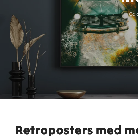
Ge 
Retroposters med mo