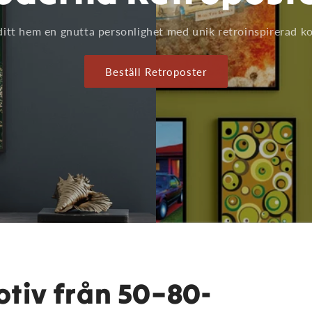
ditt hem en gnutta personlighet med unik retroinspirerad ko
Beställ Retroposter
tiv från 50–80-