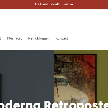
Fri frakt på alla ordrar
t
Mer retro
Retrobloggen
Kontakt
derna Retropost