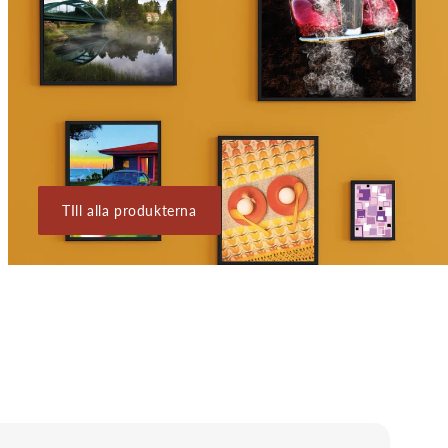
TIll alla produkterna