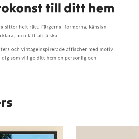
tokonst till ditt hem
 sitter helt rätt. Färgerna, formerna, känslan –
rklara, men lätt att älska.
ters och vintageinspirerade affischer med motiv
 dig som vill ge ditt hem en personlig och
rs