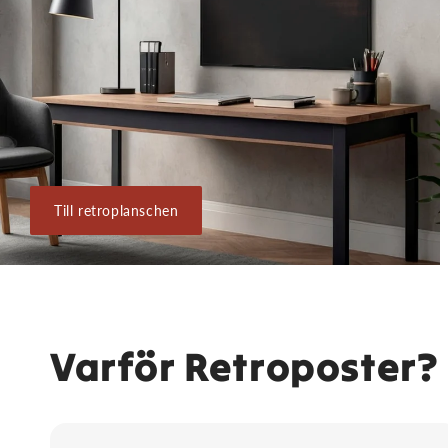
Till retroplanschen
Varför Retroposter?