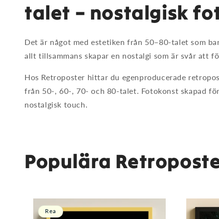
talet – nostalgisk fo
Det är något med estetiken från 50–80-talet som bara
allt tillsammans skapar en nostalgi som är svår att fö
Hos Retroposter hittar du egenproducerade retropos
från 50-, 60-, 70- och 80-talet. Fotokonst skapad för
nostalgisk touch.
Populära Retroposte
Rea