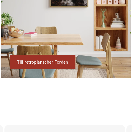
TIll retroplanscher Forden